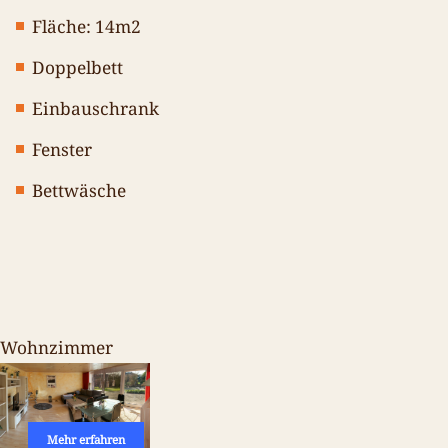
Fläche: 14m2
Doppelbett
Einbauschrank
Fenster
Bettwäsche
Wohnzimmer
Mehr erfahren