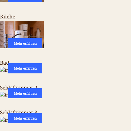
Küche
Mehr erfahren
Bad
Mehr erfahren
Schlafzimmer 2
Mehr erfahren
Schlafzimmer 3
Mehr erfahren