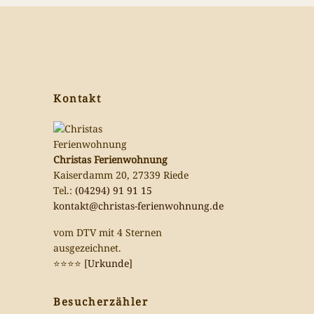
Kontakt
Christas Ferienwohnung
Kaiserdamm 20, 27339 Riede
Tel.:
(04294) 91 91 15
kontakt@christas-ferienwohnung.de
vom DTV mit 4 Sternen
ausgezeichnet.
⭐️⭐️⭐️⭐️ [
Urkunde
]
Besucherzähler