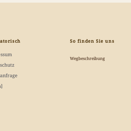
atorisch
So finden Sie uns
essum
Wegbeschreibung
schutz
anfrage
n]