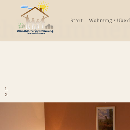
chlafzimmer
Start
Wohnung / Über