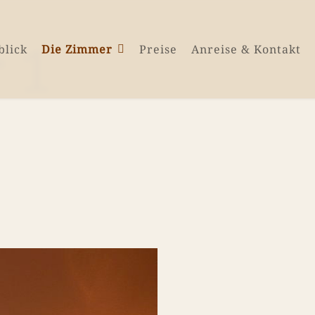
 1
blick
Die Zimmer
Preise
Anreise & Kontakt